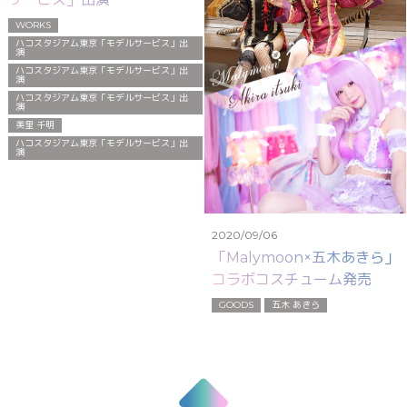
WORKS
ハコスタジアム東京「モデルサービス」出
演
ハコスタジアム東京「モデルサービス」出
演
ハコスタジアム東京「モデルサービス」出
演
美里 千明
ハコスタジアム東京「モデルサービス」出
演
2020/09/06
「Malymoon×五木あきら」
コラボコスチューム発売
GOODS
五木 あきら