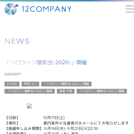
NEWS
「ハロウィン撮影会-2020-」開催
2020/09/17
EVENT
伊波 ユリ
「ハロウィン撮影会-2020-」開催
「ハロウィン撮影会-2020-」開催
美里 千明
「ハロウィン撮影会-2020-」開催
【日時】 10月17日(土)
【場所】 都内某所※当選者のみメールにてお知らせします
【抽選申し込み期間】９月16日(水)-９月22日(火)23:59
【当選結果】 ９月23日（水）予定