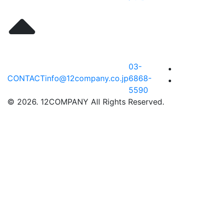
03-
CONTACT
info@12company.co.jp
6868-
5590
© 2026. 12COMPANY All Rights Reserved.