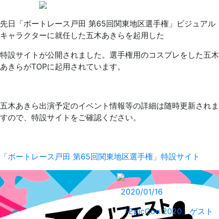
先日「ボートレース戸田 第65回関東地区選手権」ビジュアル
キャラクターに就任した五木あきらを起用した
特設サイトが公開されました。選手権用のコスプレをした五木
あきらがTOPに起用されています。
五木あきら出演予定のイベント情報等の詳細は随時更新されま
すので、特設サイトをご確認ください。
「ボートレース戸田 第65回関東地区選手権」特設サイト
2020/01/16
「EpicCon 2020」ゲスト