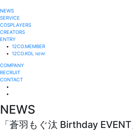
NEWS
SERVICE
COSPLAYERS
CREATORS
ENTRY
12CO.MEMBER
12CO.KOL
NEW!
COMPANY
RECRUIT
CONTACT
NEWS
「蒼羽もぐ汰 Birthday EVE