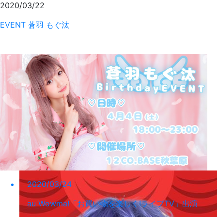
2020/03/22
EVENT
蒼羽 もぐ汰
2020/03/24
au Wowma!「お買い物を楽しく!ライブTV」出演