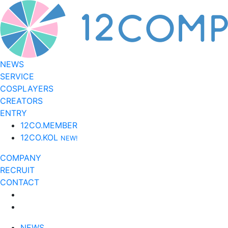
NEWS
SERVICE
COSPLAYERS
CREATORS
ENTRY
12CO.MEMBER
12CO.KOL
NEW!
COMPANY
RECRUIT
CONTACT
NEWS