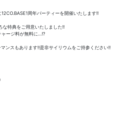
に12CO.BASE1周年パーティーを開催いたします!!
な特典をご用意いたしました!!
チャージ料が無料に…!?
マンスもあります!!是非サイリウムをご持参ください!!
)