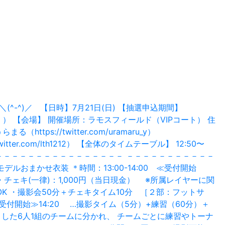
-^)／ 【日時】7月21日(日) 【抽選申込期間】
い致します！） 【会場】 開催場所：ラモスフィールド（VIPコート） 住
s://twitter.com/uramaru_y）
s://twitter.com/lth1212） 【全体のタイムテーブル】 12:50〜
－－－－－－－－－－－－－－－－－－－－－－ －－－－－－－－－－－
おまかせ衣装 ＊時間：13:00-14:00 ≪受付開始
 ・チェキ(一律)：1,000円（当日現金） ※所属レイヤーに関
OK ・撮影会50分＋チェキタイム10分 ［２部：フットサ
≪受付開始≫14:20 …撮影タイム（5分）+練習（60分）＋
とした6人1組のチームに分かれ、 チームごとに練習やトーナ