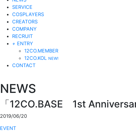
SERVICE
COSPLAYERS
CREATORS
COMPANY
RECRUIT
+
ENTRY
12CO.MEMBER
12CO.KOL
NEW!
CONTACT
NEWS
「12CO.BASE 1st Anniversa
2019/06/20
EVENT