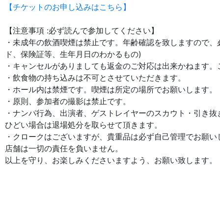
【チケットのお申し込みはこちら】
【注意事項 :必ず読んで参加してください】
・未成年の飲酒喫煙は禁止です。年齢確認を致しますので、必
ド、保険証等、生年月日のわかるもの)
・キャンセルがありましても返金のご対応は出来かねます。
・飲食物の持ち込みは不可とさせていただきます。
・ホール内は禁煙です。喫煙は所定の場所でお願いします。
・原則、参加者の撮影は禁止です。
・ナンパ行為、出演者、ゲストレイヤーのスカウト・引き抜
ひどい場合は退場処分を取らせて頂きます。
・クロークはございますが、貴重品は必ず自己管理でお願い
店舗は一切の責任を負いません。
以上を守り、お楽しみくださいますよう、お願い致します。