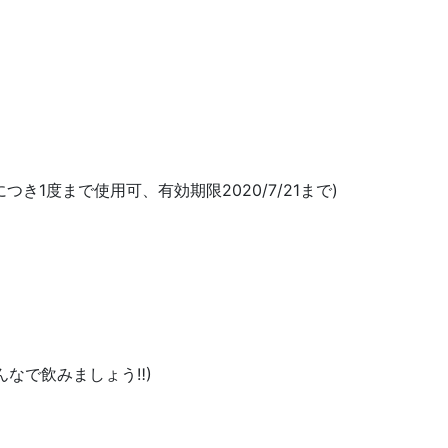
につき1度まで使用可、有効期限2020/7/21まで)
んなで飲みましょう‼︎)