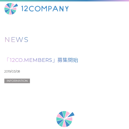
NEWS
「12CO.MEMBERS」募集開始
2019/03/08
INFORMATION