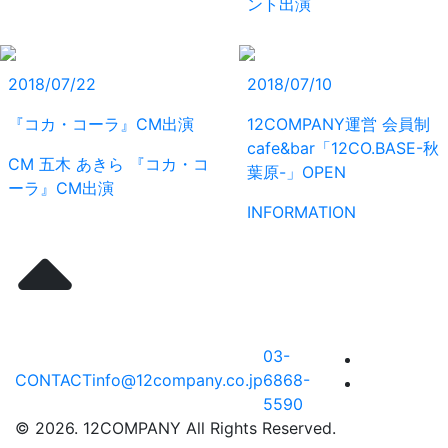
ント出演
2018/07/22
2018/07/10
『コカ・コーラ』CM出演
12COMPANY運営 会員制
cafe&bar「12CO.BASE-秋
CM
五木 あきら
『コカ・コ
葉原-」OPEN
ーラ』CM出演
INFORMATION
03-
CONTACT
info@12company.co.jp
6868-
5590
© 2026. 12COMPANY All Rights Reserved.