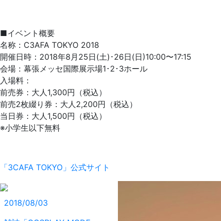
■イベント概要
名称：C3AFA TOKYO 2018
開催日時：2018年8月25日(土)･26日(日)10:00〜17:15
会場：幕張メッセ国際展示場1･2･3ホール
入場料：
前売券：大人1,300円（税込）
前売2枚綴り券：大人2,200円（税込）
当日券：大人1,500円（税込）
※小学生以下無料
「3CAFA TOKYO」公式サイト
2018/08/03