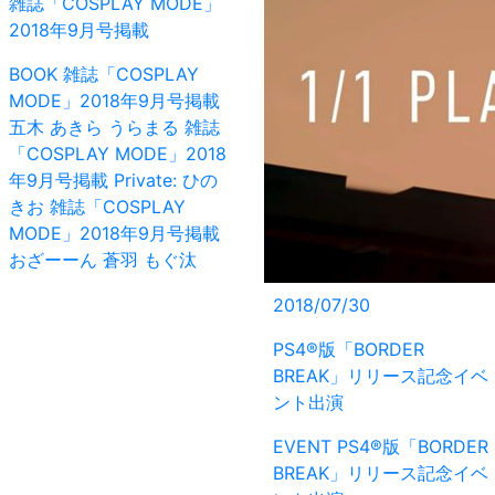
雑誌「COSPLAY MODE」
2018年9月号掲載
BOOK
雑誌「COSPLAY
MODE」2018年9月号掲載
五木 あきら
うらまる
雑誌
「COSPLAY MODE」2018
年9月号掲載
Private: ひの
きお
雑誌「COSPLAY
MODE」2018年9月号掲載
おざーーん
蒼羽 もぐ汰
2018/07/30
PS4®版「BORDER
BREAK」リリース記念イベ
ント出演
EVENT
PS4®版「BORDER
BREAK」リリース記念イベ