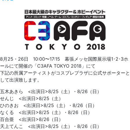
8月25・26日 10:00〜17:15 幕張メッセ国際展示場1･2･3ホ
ールにて開催の「C3AFA TOKYO 2018」にて
下記の所属アーティストがコスプレプラザに公式サポーターと
して出演致します。
五木あきら <出演日>8/25（土）・8/26（日）
せんじ <出演日>8/25（土）
ひのきお <出演日>8/25（土）・8/26（日）
なくる <出演日>8/25（土）・8/26（日）
百合亜 <出演日>8/26（日）
天上てんこ <出演日>8/25（土）・8/26（日）