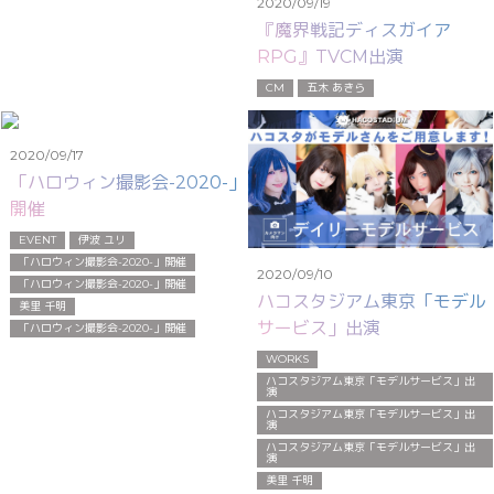
2020/09/19
『魔界戦記ディスガイア
RPG』TVCM出演
CM
五木 あきら
2020/09/17
「ハロウィン撮影会-2020-」
開催
EVENT
伊波 ユリ
「ハロウィン撮影会-2020-」開催
2020/09/10
「ハロウィン撮影会-2020-」開催
ハコスタジアム東京「モデル
美里 千明
サービス」出演
「ハロウィン撮影会-2020-」開催
WORKS
ハコスタジアム東京「モデルサービス」出
演
ハコスタジアム東京「モデルサービス」出
演
ハコスタジアム東京「モデルサービス」出
演
美里 千明