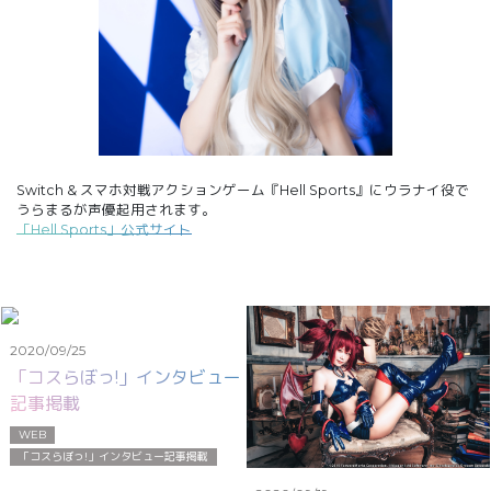
Switch & スマホ対戦アクションゲーム『Hell Sports』にウラナイ役で
うらまるが声優起用されます。
「Hell Sports」公式サイト
2020/09/25
「コスらぼっ!」インタビュー
記事掲載
WEB
「コスらぼっ!」インタビュー記事掲載