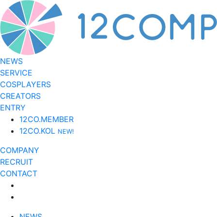
NEWS
SERVICE
COSPLAYERS
CREATORS
ENTRY
12CO.MEMBER
12CO.KOL
NEW!
COMPANY
RECRUIT
CONTACT
NEWS