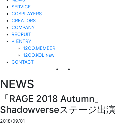
SERVICE
COSPLAYERS
CREATORS
COMPANY
RECRUIT
+
ENTRY
12CO.MEMBER
12CO.KOL
NEW!
CONTACT
NEWS
「RAGE 2018 Autumn」
Shadowverseステージ出演
2018/09/01