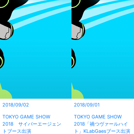
2018/09/02
2018/09/01
TOKYO GAME SHOW
TOKYO GAME SHOW
2018 サイバーエージェン
2018「禍つヴァールハイ
トブース出演
ト」KLabGaesブース出演