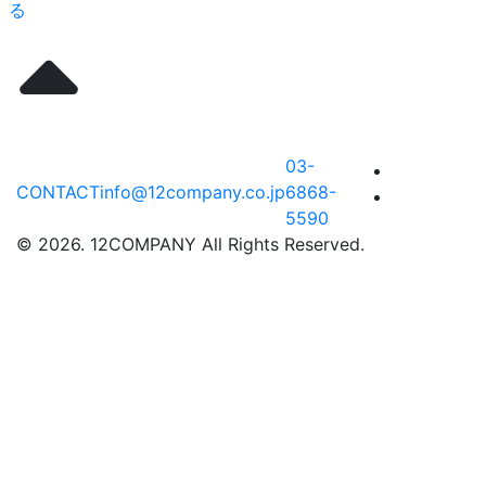
る
03-
CONTACT
info@12company.co.jp
6868-
5590
© 2026. 12COMPANY All Rights Reserved.