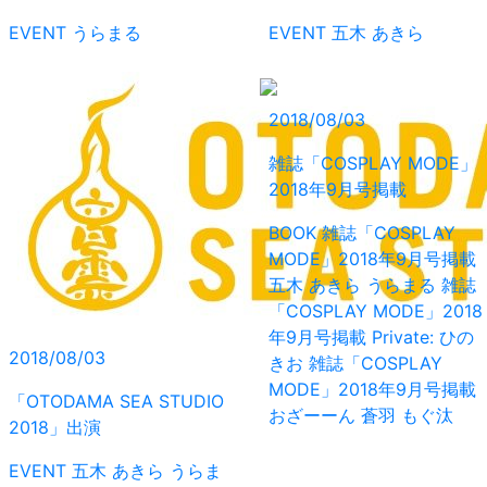
EVENT
うらまる
EVENT
五木 あきら
2018/08/03
雑誌「COSPLAY MODE」
2018年9月号掲載
BOOK
雑誌「COSPLAY
MODE」2018年9月号掲載
五木 あきら
うらまる
雑誌
「COSPLAY MODE」2018
年9月号掲載
Private: ひの
2018/08/03
きお
雑誌「COSPLAY
MODE」2018年9月号掲載
「OTODAMA SEA STUDIO
おざーーん
蒼羽 もぐ汰
2018」出演
EVENT
五木 あきら
うらま