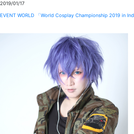
2019/01/17
EVENT
WORLD
「World Cosplay Championship 2019 in I