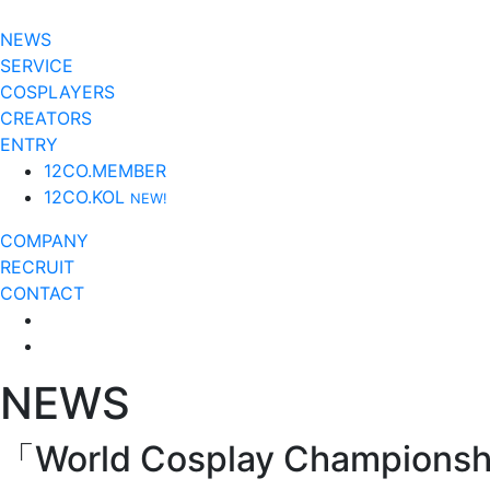
NEWS
SERVICE
COSPLAYERS
CREATORS
ENTRY
12CO.MEMBER
12CO.KOL
NEW!
COMPANY
RECRUIT
CONTACT
NEWS
「World Cosplay Championsh