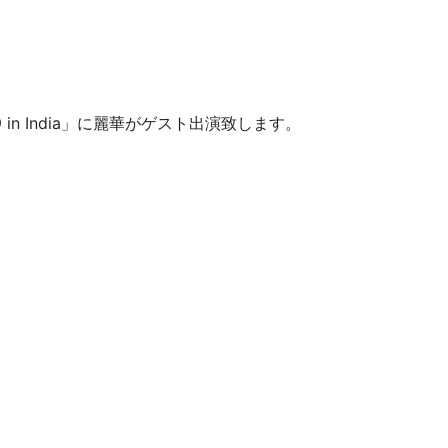
2019 in India」に麗華がゲスト出演致します。