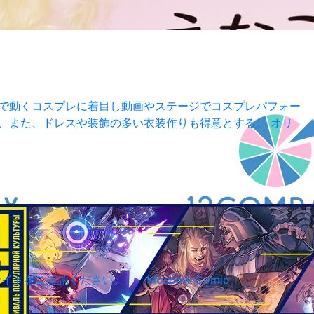
けで動くコスプレに着目し動画やステージでコスプレパフォー
、また、ドレスや装飾の多い衣装作りも得意とする。 オリ
サイトをご確認ください。 「Moscow Comic