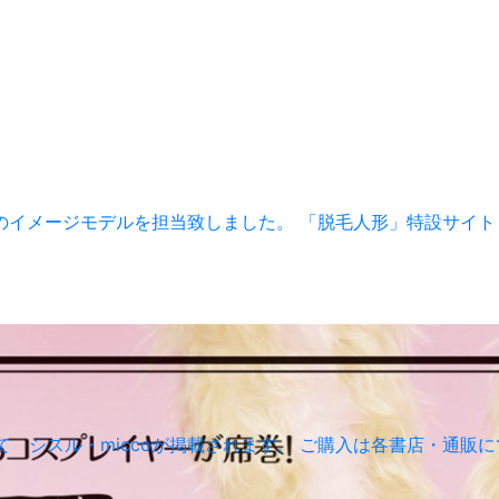
のイメージモデルを担当致しました。 「脱毛人形」特設サイト
O.01にて シスル・miccoが掲載されます。 ご購入は各書店・通