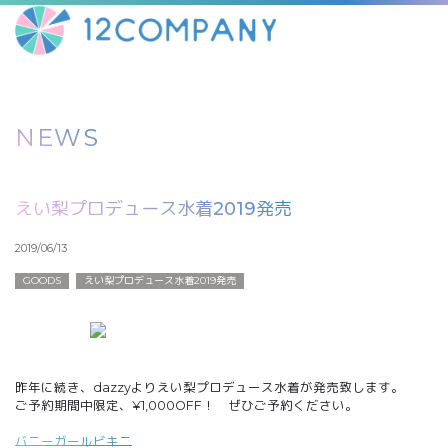
NEWS
えい梨プロデュース水着2019発売
2019/06/13
GOODS
えい梨プロデュース水着2019発売
昨年に続き、dazzyよりえい梨プロデュース水着が発売致します。
ご予約期間中限定、¥1,000OFF！ ぜひご予約ください。
バニーガールビキニ