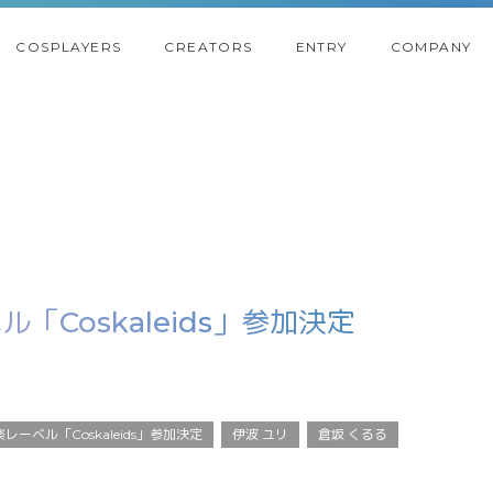
COSPLAYERS
CREATORS
ENTRY
COMPANY
Coskaleids」参加決定
ーベル「Coskaleids」参加決定
伊波 ユリ
倉坂 くるる