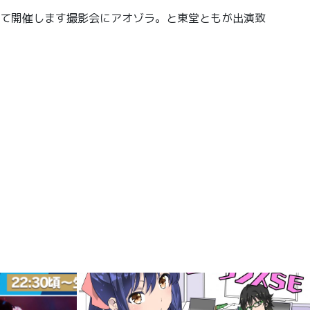
スにて開催します撮影会にアオゾラ。と東堂ともが出演致
。