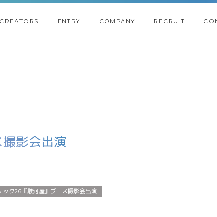
CREATORS
ENTRY
COMPANY
RECRUIT
CO
ス撮影会出演
リック26『駿河屋』ブース撮影会出演