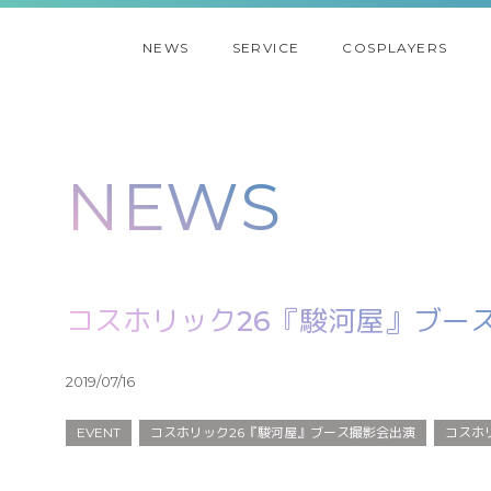
NEWS
SERVICE
COSPLAYERS
NEWS
コスホリック26『駿河屋』ブー
2019/07/16
EVENT
コスホリック26『駿河屋』ブース撮影会出演
コスホ