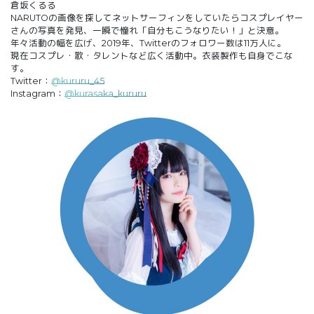
倉坂くるる
NARUTOの画像を探してネットサーフィンをしていたらコスプレイヤー
さんの写真を発見、一瞬で憧れ「自分もこうなりたい！」と決意。
年々活動の幅を広げ、2019年、Twitterのフォロワー数は11万人に。
現在コスプレ・歌・タレントなど広く活動中。衣装製作も自身でこな
す。
Twitter：
@kururu_45
Instagram：
@kurasaka_kururu