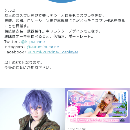
クルミ
友人のコスプレを見て楽しそう！と自身もコスプレを開始。
衣装、武器、ロケーションまで再現度にこだわったコスプレ作品を作る
ことを目指す。
特技は衣装・武器製作。キャラクターデザインもこなす。
趣味はケーキを食べること、落描き、ポートレート。
Twitter：
@k_purarine
Instagram：
@kurumipurarine
Facebook：
Kurumi-Purarine-Cosplayer
以上の3名となります。
今後の活動にご期待下さい。
2019/04/15