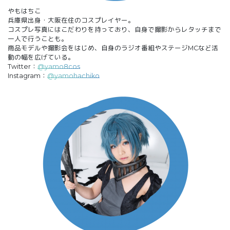
やもはちこ
兵庫県出身・大阪在住のコスプレイヤー。
コスプレ写真にはこだわりを持っており、自身で撮影からレタッチまで
一人で行うことも。
商品モデルや撮影会をはじめ、自身のラジオ番組やステージMCなど活
動の幅を広げている。
Twitter：
@yamo8cos
Instagram：
@yamohachiko