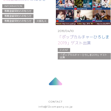
INFORMATION
専属登録契約のお知らせ
専属登録契約のお知らせ
専属登録契約のお知らせ
火狐礼斗
2019/04/10
「ポップカルチャーひろしま
2019」ゲスト出演
EVENT
「ポップカルチャーひろしま2019」ゲスト
出演
CONTACT
info@12company.co.jp