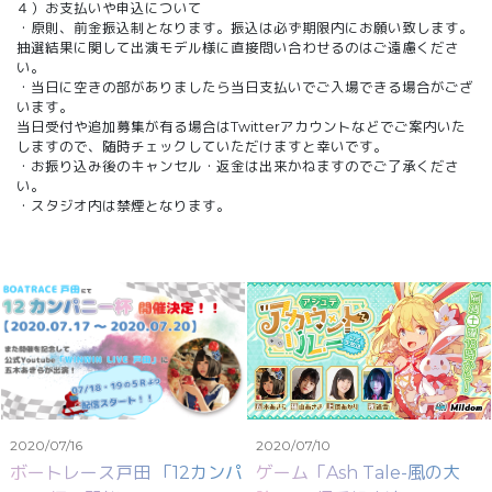
４）お支払いや申込について
・原則、前金振込制となります。振込は必ず期限内にお願い致します。
抽選結果に関して出演モデル様に直接問い合わせるのはご遠慮くださ
い。
・当日に空きの部がありましたら当日支払いでご入場できる場合がござ
います。
当日受付や追加募集が有る場合はTwitterアカウントなどでご案内いた
しますので、随時チェックしていただけますと幸いです。
・お振り込み後のキャンセル・返金は出来かねますのでご了承くださ
い。
・スタジオ内は禁煙となります。
2020/07/16
2020/07/10
ボートレース戸田 「12カンパ
ゲーム「Ash Tale-風の大