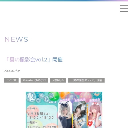
NEWS
「夏の撮影会vol.2」開催
2020/07/03
EVENT
Private: ひのきお
火狐礼斗
「夏の撮影会vol.2」開催