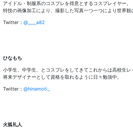
アイドル・制服系のコスプレを得意とするコスプレイヤー。
特技の画像加工により、撮影した写真一つ一つにより世界観
Twitter：
@____a82
ひなもち
小学生、中学生、とコスプレをしてきてこれからは高校生レ
将来デザイナーとして資格を取れるように日々勉強中。
Twitter：
@hinamoti_
火狐礼人