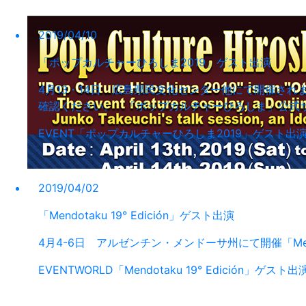
2019/04/10
「ポップカルチャーひろしま2019」ゲスト出演
4月13・14日 広島県民文化センター他にて開催され
確認ください。 「ポップカルチャーひろしま」公式
EVENT
「ポップカルチャーひろしま2019」ゲスト出
2019/04/02
「Mendotaku 19° Edición」ゲスト出演
4月4-6日 アルゼンチン・メンドーサ州にて開催「Mendo
EVENT
WORLD
「Mendotaku 19° Edición」ゲスト出