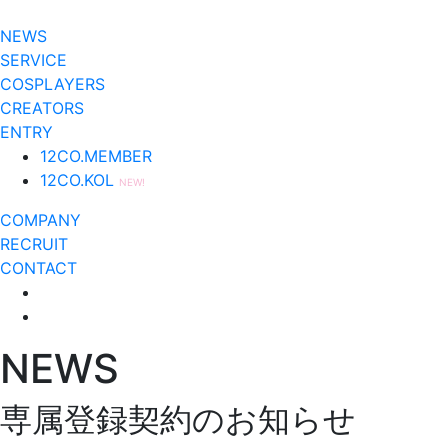
NEWS
SERVICE
COSPLAYERS
CREATORS
ENTRY
12CO.MEMBER
12CO.KOL
NEW!
COMPANY
RECRUIT
CONTACT
NEWS
専属登録契約のお知らせ