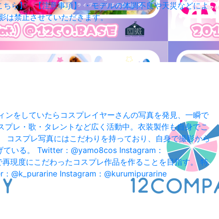
こちら】 【注意事項】 ・モデルの体調不良や天災などによ
撮影は禁止させていただきます。
ーフィンをしていたらコスプレイヤーさんの写真を発見、一瞬で
現在コスプレ・歌・タレントなど広く活動中。衣装製作も自身でこ
コスプレイヤー。 コスプレ写真にはこだわりを持っており、自身で撮影から
tter：@yamo8cos Instagram：
まで再現度にこだわったコスプレ作品を作ることを目指す。 特
ne Instagram：@kurumipurarine