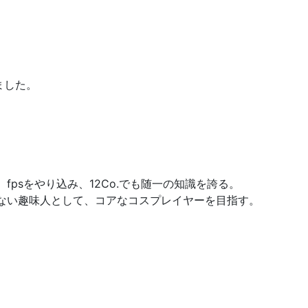
ました。
psをやり込み、12Co.でも随一の知識を誇る。
ない趣味人として、コアなコスプレイヤーを目指す。