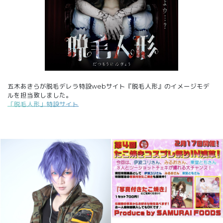
五木あきらが脱毛デレラ特設webサイト『脱毛人形』のイメージモデ
ルを担当致しました。
「脱毛人形」特設サイト