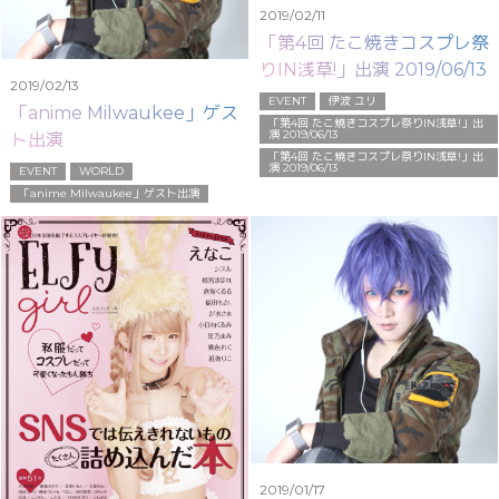
2019/02/11
「第4回 たこ焼きコスプレ祭
りIN浅草!」出演 2019/06/13
2019/02/13
EVENT
伊波 ユリ
「anime Milwaukee」ゲス
「第4回 たこ焼きコスプレ祭りIN浅草!」出
演 2019/06/13
ト出演
「第4回 たこ焼きコスプレ祭りIN浅草!」出
演 2019/06/13
EVENT
WORLD
「anime Milwaukee」ゲスト出演
2019/01/17