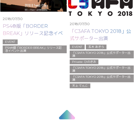
2018/07/30
2018/07/30
PS4®版「BORDER
「C3AFA TOKYO 2018」公
BREAK」リリース記念イベ
式サポーター出演
ント出演
EVENT
EVENT
五木 あきら
PS4®版「BORDER BREAK」リリース記
念イベント出演
「C3AFA TOKYO 2018」公式サポーター出
演
Private: ひのきお
「C3AFA TOKYO 2018」公式サポーター出
演
「C3AFA TOKYO 2018」公式サポーター出
演
天上 てんこ