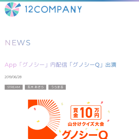
NEWS
App「グノシー」内配信「グノシーQ」出演
2019/06/28
STREAM
五木 あきら
うらまる