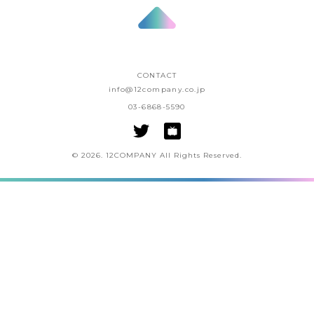
CONTACT
info@12company.co.jp
03-6868-5590
© 2026. 12COMPANY All Rights Reserved.