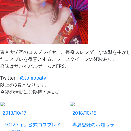
東京大学卒のコスプレイヤー。長身スレンダーな体型を生かし
たコスプレを得意とする。レースクイーンの経験あり。
趣味はサバイバルゲームとFPS。
Twitter：
@tomooaty
以上の3名となります。
今後の活動にご期待下さい。
2018/10/17
2018/10/15
『G123.jp』公式コスプレイ
専属登録のお知らせ