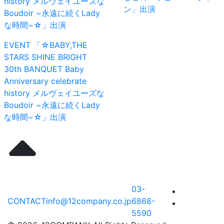
history メルヴェイユーズな
ン」出演
Boudoir ~永遠に続くLady
な時間~☆」出演
EVENT
「☆BABY,THE
STARS SHINE BRIGHT
30th BANQUET Baby
Anniversary celebrate
history メルヴェイユーズな
Boudoir ~永遠に続くLady
な時間~☆」出演
03-
CONTACT
info@12company.co.jp
6868-
5590