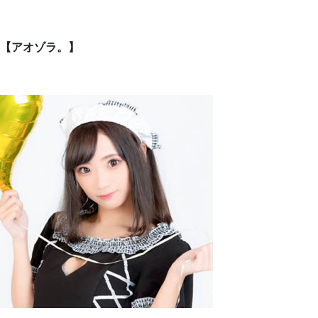
【アオゾラ。】