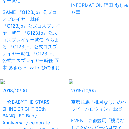
ヤー就任
INFORMATION
猫田 あしゅ
GAME
『G123.jp』公式コ
冬華
スプレイヤー就任
『G123.jp』公式コスプレイ
ヤー就任
『G123.jp』公式
コスプレイヤー就任
うらま
る
『G123.jp』公式コスプ
レイヤー就任
『G123.jp』
公式コスプレイヤー就任
五
木 あきら
Private: ひのきお
2018/10/06
2018/10/05
「☆BABY,THE STARS
京都競馬「桃月なしこのハ
SHINE BRIGHT 30th
ッピーハロウィン」出演
BANQUET Baby
EVENT
京都競馬「桃月な
Anniversary celebrate
しこのハッピーハロウィ