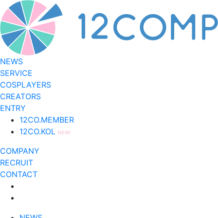
NEWS
SERVICE
COSPLAYERS
CREATORS
ENTRY
12CO.MEMBER
12CO.KOL
NEW!
COMPANY
RECRUIT
CONTACT
NEWS