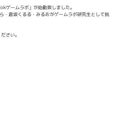
ikTokゲームラボ」が始動致しました。
ら・倉坂くるる・みるおがゲームラボ研究生として挑
ください。