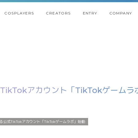
COSPLAYERS
CREATORS
ENTRY
COMPANY
式TikTokアカウント「TikTokゲーム
よる公式TikTokアカウント「TikTokゲームラボ」始動