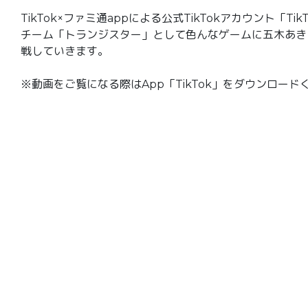
TikTok×ファミ通appによる公式TikTokアカウント「T
チーム「トランジスター」として色んなゲームに五木あき
戦していきます。
※動画をご覧になる際はApp「TikTok」をダウンロード