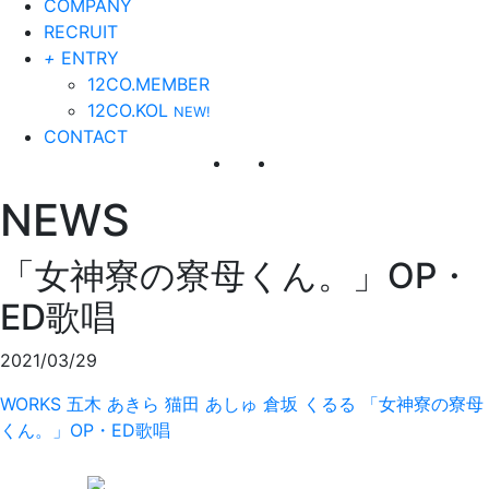
COMPANY
RECRUIT
+
ENTRY
12CO.MEMBER
12CO.KOL
NEW!
CONTACT
NEWS
「女神寮の寮母くん。」OP・
ED歌唱
2021/03/29
WORKS
五木 あきら
猫田 あしゅ
倉坂 くるる
「女神寮の寮母
くん。」OP・ED歌唱