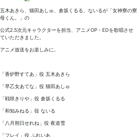
五木あきら、猫田あしゅ、倉坂くるる、ないるが「女神寮の寮
母くん。」の
公式2.5次元キャラクターを担当、アニメOP・EDを歌唱させ
ていただきました。
アニメ放送をお楽しみに。
「香炉野すてあ」役 五木あきら
「早乙女あてな」役 猫田あしゅ
「戦咲きりや」役 倉坂くるる
「和知みねる」役 ないる
「八月朔日せれね」役 夜道雪
「フレイ」役 ふれいあ