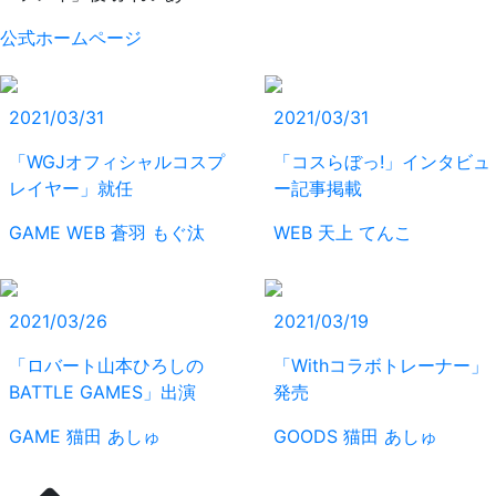
公式ホームページ
2021/03/31
2021/03/31
「WGJオフィシャルコスプ
「コスらぼっ!」インタビュ
レイヤー」就任
ー記事掲載
GAME
WEB
蒼羽 もぐ汰
WEB
天上 てんこ
2021/03/26
2021/03/19
「ロバート山本ひろしの
「Withコラボトレーナー」
BATTLE GAMES」出演
発売
GAME
猫田 あしゅ
GOODS
猫田 あしゅ