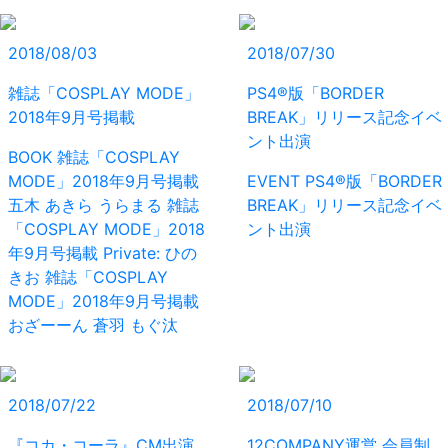
2018/08/03
2018/07/30
雑誌「COSPLAY MODE」
PS4®版「BORDER
2018年9月号掲載
BREAK」リリース記念イベ
ント出演
BOOK
雑誌「COSPLAY
MODE」2018年9月号掲載
EVENT
PS4®版「BORDER
五木 あきら
うらまる
雑誌
BREAK」リリース記念イベ
「COSPLAY MODE」2018
ント出演
年9月号掲載
Private: ひの
きお
雑誌「COSPLAY
MODE」2018年9月号掲載
おざーーん
蒼羽 もぐ汰
2018/07/22
2018/07/10
『コカ・コーラ』CM出演
12COMPANY運営 会員制