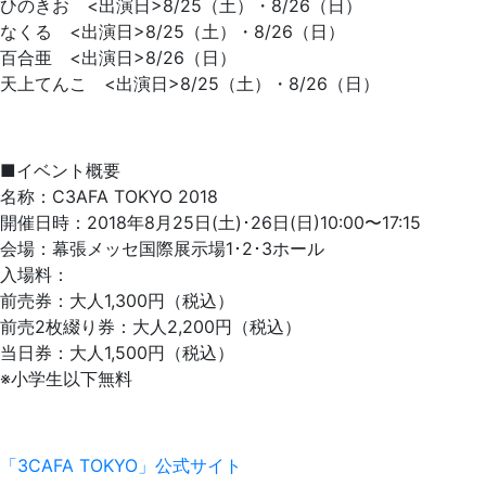
ひのきお <出演日>8/25（土）・8/26（日）
なくる <出演日>8/25（土）・8/26（日）
百合亜 <出演日>8/26（日）
天上てんこ <出演日>8/25（土）・8/26（日）
■イベント概要
名称：C3AFA TOKYO 2018
開催日時：2018年8月25日(土)･26日(日)10:00〜17:15
会場：幕張メッセ国際展示場1･2･3ホール
入場料：
前売券：大人1,300円（税込）
前売2枚綴り券：大人2,200円（税込）
当日券：大人1,500円（税込）
※小学生以下無料
「3CAFA TOKYO」公式サイト