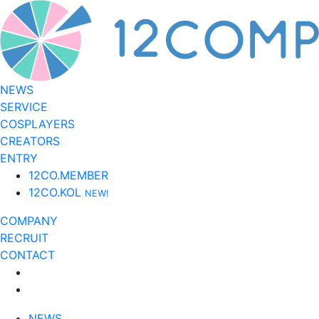
NEWS
SERVICE
COSPLAYERS
CREATORS
ENTRY
12CO.MEMBER
12CO.KOL
NEW!
COMPANY
RECRUIT
CONTACT
NEWS