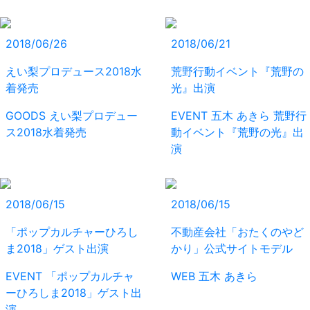
2018/06/26
2018/06/21
えい梨プロデュース2018水
荒野行動イベント『荒野の
着発売
光』出演
GOODS
えい梨プロデュー
EVENT
五木 あきら
荒野行
ス2018水着発売
動イベント『荒野の光』出
演
2018/06/15
2018/06/15
「ポップカルチャーひろし
不動産会社「おたくのやど
ま2018」ゲスト出演
かり」公式サイトモデル
EVENT
「ポップカルチャ
WEB
五木 あきら
ーひろしま2018」ゲスト出
演