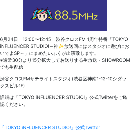
6月24日 12:00〜12:45 渋谷クロスFM 1周年特番「TOKYO
iNFLUENCER STUDIO!～神✨放送回にはスタジオに遊びにお
いでよSP～」にまめだいふくが出演致します。
※通常30分より15分拡大してお送りする生放送・SHOWROOM
でも生配信
渋谷クロスFMサテライトスタジオ(渋谷区神南1-12-10シダッ
クスビル1F)
詳細は「TOKYO iNFLUENCER STUDIO!」公式Twiiterをご確
認ください。
「TOKYO iNFLUENCER STUDIO!」公式Twitter