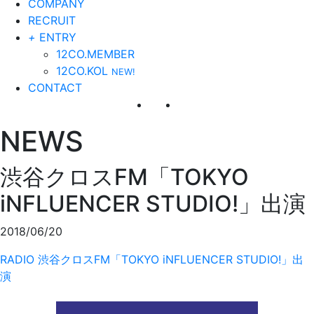
COMPANY
RECRUIT
+
ENTRY
12CO.MEMBER
12CO.KOL
NEW!
CONTACT
NEWS
渋谷クロスFM「TOKYO
iNFLUENCER STUDIO!」出演
2018/06/20
RADIO
渋谷クロスFM「TOKYO iNFLUENCER STUDIO!」出
演