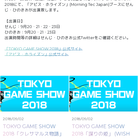
2018にて、「アビス・ホライズン」(Morning Tec Japan)ブースにせん
じ・ひのきおが出演致します。
【出演日】
せんじ：9月20・21・22・23日
ひのきお：9月20・21・23日
出演時間等の詳細はせんじ・ひのきお公式Twitterをご確認ください。
「TOKYO GAME SHOW 2018」公式サイト
「アビス・ホライズン」公式サイト
2018/09/02
2018/09/02
TOKYO GAME SHOW
TOKYO GAME SHOW
2018「クレサマルス物語」ブ
2018「謀りの姫」 (WISH