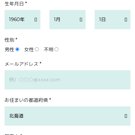
生年月日 *
性別 *
男性
女性
不明
メールアドレス *
お住まいの都道府県 *