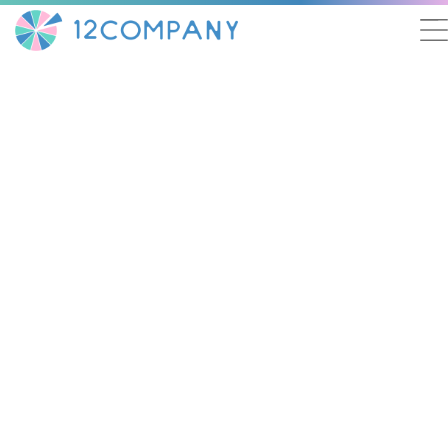
「コスらぼっ!」にて五木あきらのインタビュー記事が掲載されまし
た。
「コスらぼっ!」『五木あきらインタビュー』記事