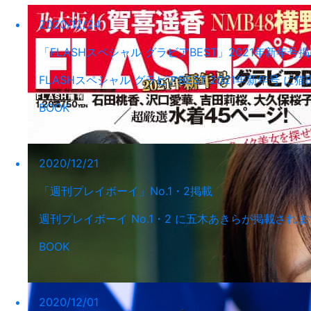
2020/12/24
「FLASHスペシャル グラビアBEST」2021年新年号
FLASHスペシャル グラビアBEST 2021年新年
BOOK
2020/12/21
「週刊プレイボーイ」No.1・2掲載
週刊プレイボーイ No.1・2 に五木あきらが掲載され
BOOK
2020/12/01