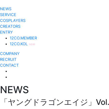
NEWS
SERVICE
COSPLAYERS
CREATORS
ENTRY
12CO.MEMBER
12CO.KOL
NEW!
COMPANY
RECRUIT
CONTACT
NEWS
「ヤングドラゴンエイジ」Vol