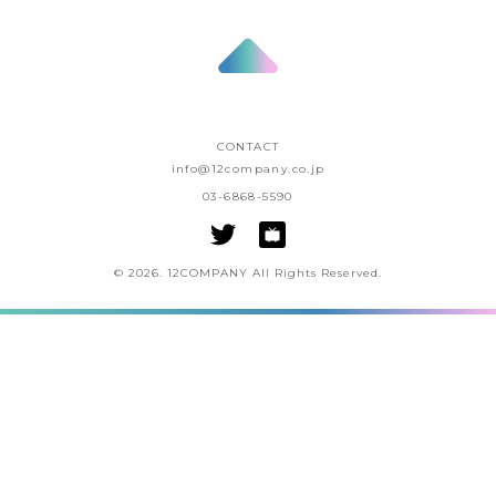
CONTACT
info@12company.co.jp
03-6868-5590
© 2026. 12COMPANY All Rights Reserved.