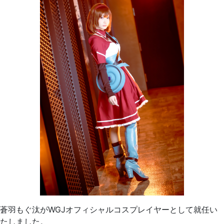
蒼羽もぐ汰がWGJオフィシャルコスプレイヤーとして就任い
たしました。