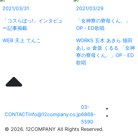
2021/03/31
2021/03/29
「コスらぼっ!」インタビュ
「女神寮の寮母くん。」
ー記事掲載
OP・ED歌唱
WEB
天上 てんこ
WORKS
五木 あきら
猫田
あしゅ
倉坂 くるる
「女神
寮の寮母くん。」OP・ED
歌唱
03-
CONTACT
info@12company.co.jp
6868-
5590
© 2026. 12COMPANY All Rights Reserved.