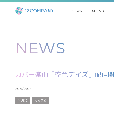
NEWS
SERVICE
NEWS
カバー楽曲「空色デイズ」配信
2019/12/04
MUSIC
うらまる