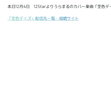
本日12月4日 12Starよりうらまるのカバー楽曲「空色
「空色デイズ」配信先一覧・視聴サイト