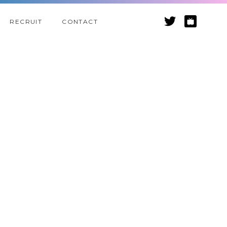
RECRUIT
CONTACT