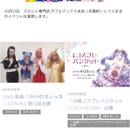
03月21日 スロット専門店 ダブルマックス本店（京都府）にうらまる
がイベント出演致します。
2019/03/11
2019/03/10
Web 動画「BiSHのキレッキ
「沖縄コスプレバンケット
レJAPAN』第14話出演
2019 in ITOYA」出演
STREAM
五木 あきら
EVENT
うらまる
猫田 あしゅ
「沖縄コスプレバンケット2019 in ITOYA」
出演