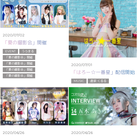
2020/07/02
「夏の撮影会」開催
EVENT
うらまる
「夏の撮影会」開催
「夏の撮影会」開催
2020/07/01
「夏の撮影会」開催
「はろー☆一番星」配信開始
「夏の撮影会」開催
MUSIC
倉坂 くるる
2020/06/26
2020/06/26