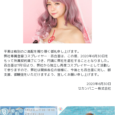
平素は格別のご高配を賜り厚く御礼申し上げます。
弊社専属登録コスプレイヤー・百合亜は、この度、2020年6月30日を
もって所属契約満了につき、円満に弊社を退社することとなりました。
百合亜は7月1日より、弊社から独立し再度コスプレイヤーとして活動し
て参りますので、弊社は関係各位の皆様に、今後とも百合亜に対し、御
支援、御鞭撻をいただけますよう、宜しくお願い申し上げます。
2020年6月30日
12カンパニー株式会社