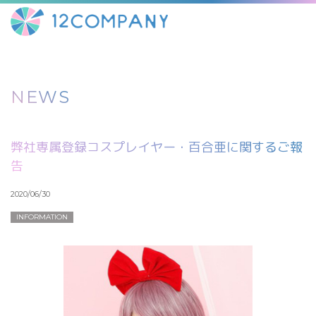
NEWS
弊社専属登録コスプレイヤー・百合亜に関するご報
告
2020/06/30
INFORMATION