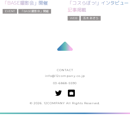
「コスらぼっ!」インタビュー
「BASE撮影会」開催
記事掲載
EVENT
「BASE撮影会」開催
WEB
五木 あきら
CONTACT
info@12company.co.jp
03-6868-5590
© 2026. 12COMPANY All Rights Reserved.