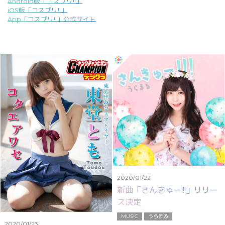
Android版「コスプリ!!」
iOS版「コスプリ!!」
App「コスプリ!!」公式サイト
2020/01/22
新曲「さんきゅー!!!」リリー
ス決定
MUSIC
うらまる
2020/01/23