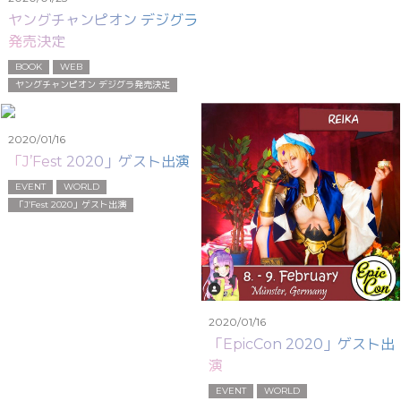
ヤングチャンピオン デジグラ
発売決定
BOOK
WEB
ヤングチャンピオン デジグラ発売決定
2020/01/16
「J’Fest 2020」ゲスト出演
EVENT
WORLD
「J’Fest 2020」ゲスト出演
2020/01/16
「EpicCon 2020」ゲスト出
演
EVENT
WORLD