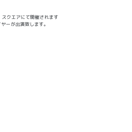
 アキバ・スクエアにて開催されます
レイヤーが出演致します。