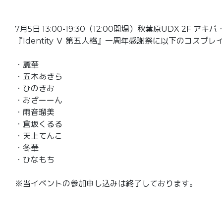
7月5日 13:00-19:30（12:00開場）秋葉原UDX 2F
『Identity Ⅴ 第五人格』一周年感謝祭に以下のコスプ
・麗華
・五木あきら
・ひのきお
・おざーーん
・雨音瑠美
・倉坂くるる
・天上てんこ
・冬華
・ひなもち
※当イベントの参加申し込みは終了しております。