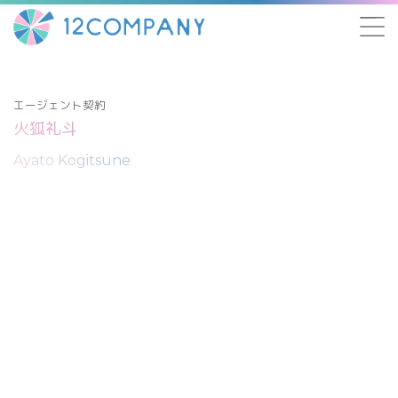
エージェント契約
火狐礼斗
Ayato Kogitsune