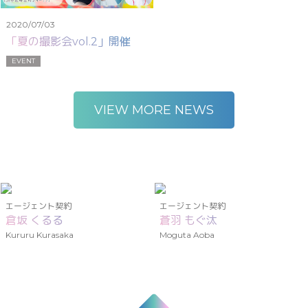
2020/07/03
「夏の撮影会vol.2」開催
EVENT
VIEW MORE NEWS
エージェント契約
エージェント契約
倉坂 くるる
蒼羽 もぐ汰
Kururu Kurasaka
Moguta Aoba