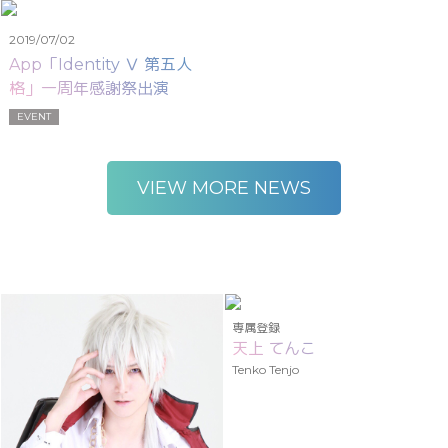
2019/07/02
App「Identity Ⅴ 第五人
格」一周年感謝祭出演
EVENT
VIEW MORE NEWS
専属登録
天上 てんこ
Tenko Tenjo