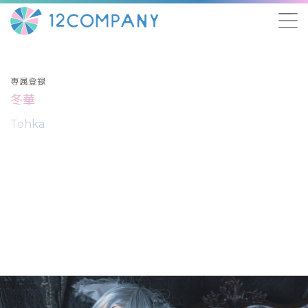
専属登録
冬華
Tohka