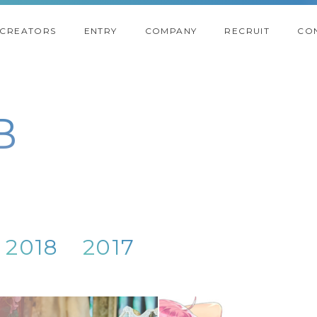
CREATORS
ENTRY
COMPANY
RECRUIT
CO
B
2018
2017