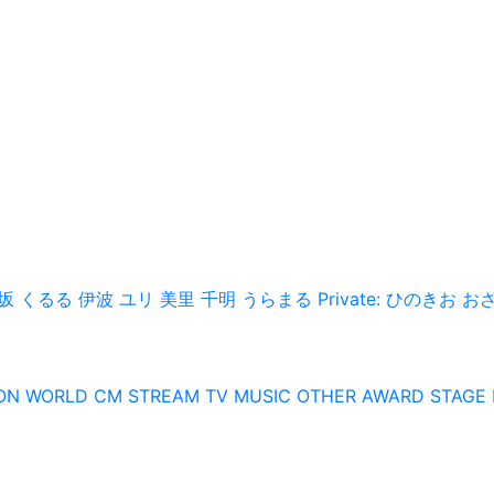
坂 くるる
伊波 ユリ
美里 千明
うらまる
Private: ひのきお
お
ON
WORLD
CM
STREAM
TV
MUSIC
OTHER
AWARD
STAGE