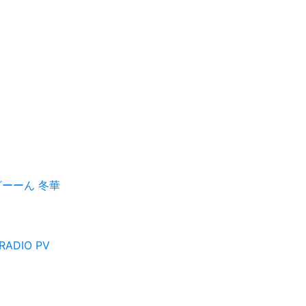
ざーーん
冬華
RADIO
PV