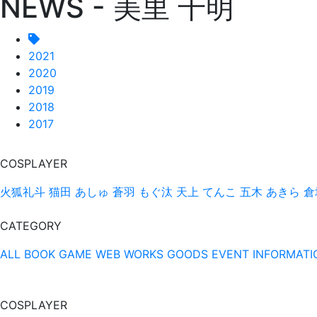
NEWS - 美里 千明
2021
2020
2019
2018
2017
COSPLAYER
火狐礼斗
猫田 あしゅ
蒼羽 もぐ汰
天上 てんこ
五木 あきら
倉
CATEGORY
ALL
BOOK
GAME
WEB
WORKS
GOODS
EVENT
INFORMATI
COSPLAYER