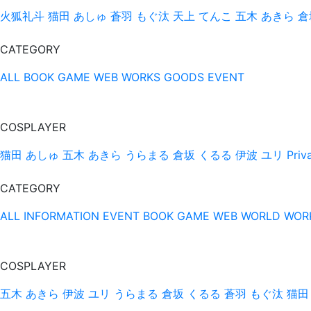
火狐礼斗
猫田 あしゅ
蒼羽 もぐ汰
天上 てんこ
五木 あきら
倉
CATEGORY
ALL
BOOK
GAME
WEB
WORKS
GOODS
EVENT
COSPLAYER
猫田 あしゅ
五木 あきら
うらまる
倉坂 くるる
伊波 ユリ
Pri
CATEGORY
ALL
INFORMATION
EVENT
BOOK
GAME
WEB
WORLD
WOR
COSPLAYER
五木 あきら
伊波 ユリ
うらまる
倉坂 くるる
蒼羽 もぐ汰
猫田