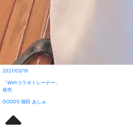
2021/03/19
「Withコラボトレーナー」
発売
GOODS
猫田 あしゅ