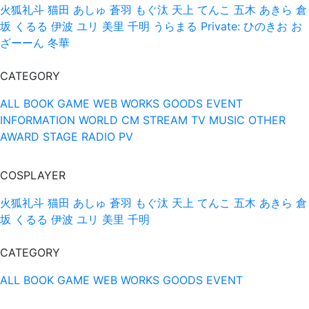
火狐礼斗
猫田 あしゅ
蒼羽 もぐ汰
天上 てんこ
五木 あきら
倉
坂 くるる
伊波 ユリ
美里 千明
うらまる
Private: ひのきお
お
ざーーん
冬華
CATEGORY
ALL
BOOK
GAME
WEB
WORKS
GOODS
EVENT
INFORMATION
WORLD
CM
STREAM
TV
MUSIC
OTHER
AWARD
STAGE
RADIO
PV
COSPLAYER
火狐礼斗
猫田 あしゅ
蒼羽 もぐ汰
天上 てんこ
五木 あきら
倉
坂 くるる
伊波 ユリ
美里 千明
CATEGORY
ALL
BOOK
GAME
WEB
WORKS
GOODS
EVENT