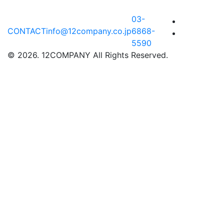
03-
CONTACT
info@12company.co.jp
6868-
5590
© 2026. 12COMPANY All Rights Reserved.