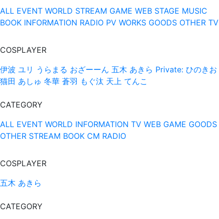
ALL
EVENT
WORLD
STREAM
GAME
WEB
STAGE
MUSIC
BOOK
INFORMATION
RADIO
PV
WORKS
GOODS
OTHER
TV
COSPLAYER
伊波 ユリ
うらまる
おざーーん
五木 あきら
Private: ひのきお
猫田 あしゅ
冬華
蒼羽 もぐ汰
天上 てんこ
CATEGORY
ALL
EVENT
WORLD
INFORMATION
TV
WEB
GAME
GOODS
OTHER
STREAM
BOOK
CM
RADIO
COSPLAYER
五木 あきら
CATEGORY