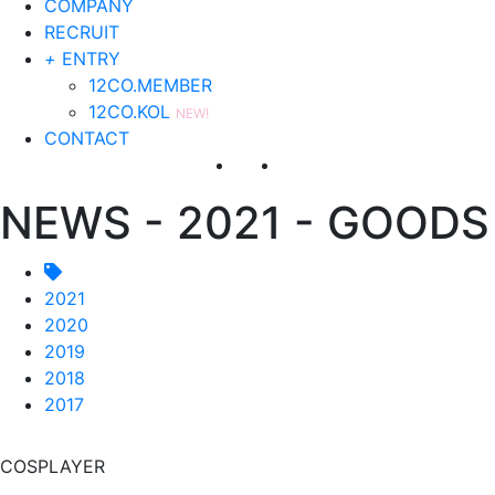
COMPANY
RECRUIT
+
ENTRY
12CO.MEMBER
12CO.KOL
NEW!
CONTACT
NEWS - 2021 - GOODS
2021
2020
2019
2018
2017
COSPLAYER