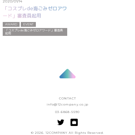
2020/01/14
「コスプレde海ごみゼロアワ
ード」審査員起用
AWARD
EVENT
「コスプレde海ごみゼロアワード」審査員
起用
CONTACT
info@12company.co.jp
03-6868-5590
© 2026. 12COMPANY All Rights Reserved.