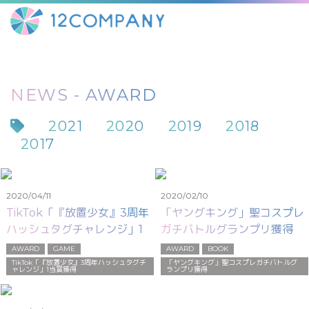
NEWS - AWARD
2021
2020
2019
2018
2017
2020/04/11
2020/02/10
TikTok「『放置少女』3周年
「ヤングキング」聖コスプレ
ハッシュタグチャレンジ」1当
ガチバトルグランプリ獲得
賞獲得
AWARD
GAME
AWARD
BOOK
TikTok「『放置少女』3周年ハッシュタグチ
「ヤングキング」聖コスプレガチバトルグ
ャレンジ」1当賞獲得
ランプリ獲得