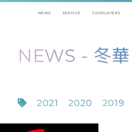
NEWS
SERVICE
COSPLAYERS
NEWS - 冬華
2021
2020
2019