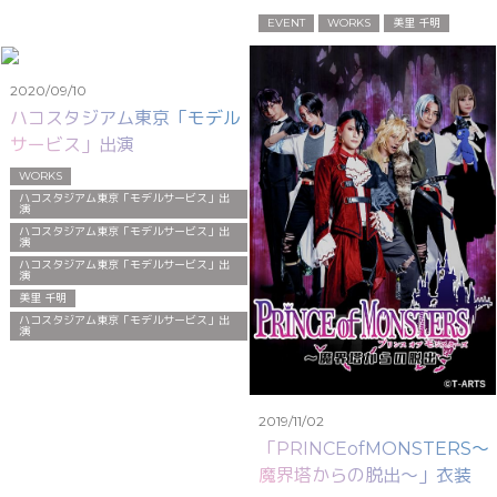
EVENT
WORKS
美里 千明
2020/09/10
ハコスタジアム東京「モデル
サービス」出演
WORKS
ハコスタジアム東京「モデルサービス」出
演
ハコスタジアム東京「モデルサービス」出
演
ハコスタジアム東京「モデルサービス」出
演
美里 千明
ハコスタジアム東京「モデルサービス」出
演
2019/11/02
「PRINCEofMONSTERS～
魔界塔からの脱出～」衣装制